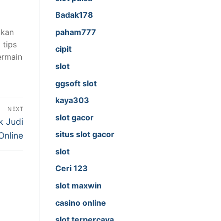
Badak178
paham777
ukan
 tips
cipit
ermain
slot
ggsoft slot
kaya303
NEXT
slot gacor
k Judi
situs slot gacor
Online
slot
Ceri 123
slot maxwin
casino online
slot terpercaya