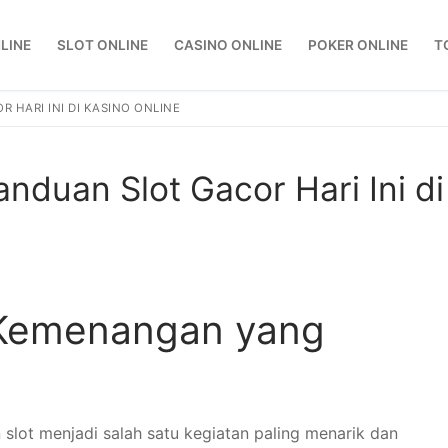
NLINE
SLOT ONLINE
CASINO ONLINE
POKER ONLINE
T
HARI INI DI KASINO ONLINE
duan Slot Gacor Hari Ini di
: Kemenangan yang
slot menjadi salah satu kegiatan paling menarik dan