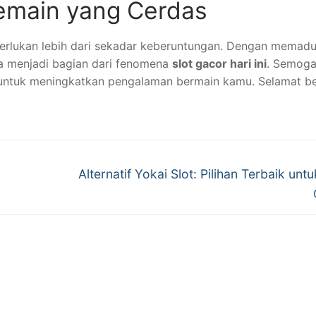
emain yang Cerdas
merlukan lebih dari sekadar keberuntungan. Dengan memad
sa menjadi bagian dari fenomena
slot gacor hari ini
. Semoga
untuk meningkatkan pengalaman bermain kamu. Selamat b
Next
Alternatif Yokai Slot: Pilihan Terbaik untu
post: