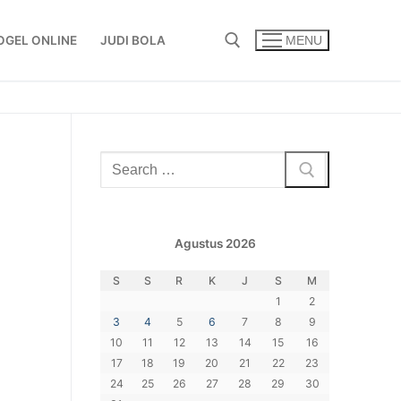
OGEL ONLINE
JUDI BOLA
MENU
Cari:
Cari:
Agustus 2026
S
S
R
K
J
S
M
1
2
3
4
5
6
7
8
9
10
11
12
13
14
15
16
17
18
19
20
21
22
23
24
25
26
27
28
29
30