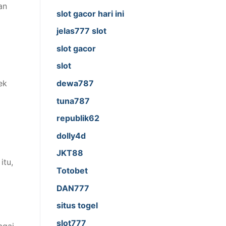
an
slot gacor hari ini
jelas777 slot
slot gacor
slot
ek
dewa787
tuna787
republik62
dolly4d
JKT88
itu,
Totobet
DAN777
situs togel
slot777