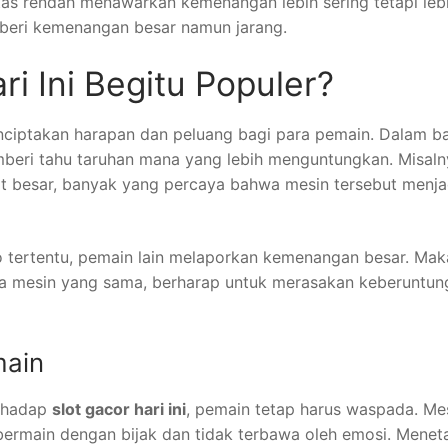
ilitas rendah menawarkan kemenangan lebih sering tetapi leb
emberi kemenangan besar namun jarang.
i Ini Begitu Populer?
ciptakan harapan dan peluang bagi para pemain. Dalam b
mberi tahu taruhan mana yang lebih menguntungkan. Misaln
ot besar, banyak yang percaya bahwa mesin tersebut menja
sino tertentu, pemain lain melaporkan kemenangan besar. Mak
 mesin yang sama, berharap untuk merasakan keberuntun
ain
erhadap
slot gacor hari ini
, pemain tetap harus waspada. Me
ermain dengan bijak dan tidak terbawa oleh emosi. Mene