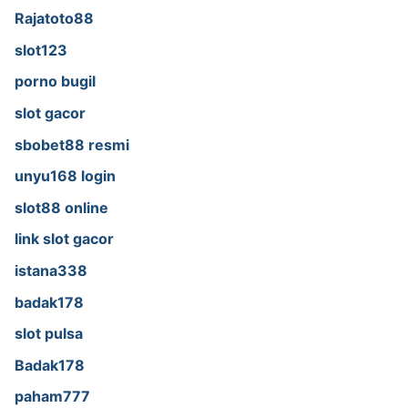
Rajatoto88
slot123
porno bugil
slot gacor
sbobet88 resmi
unyu168 login
slot88 online
link slot gacor
istana338
badak178
slot pulsa
Badak178
paham777