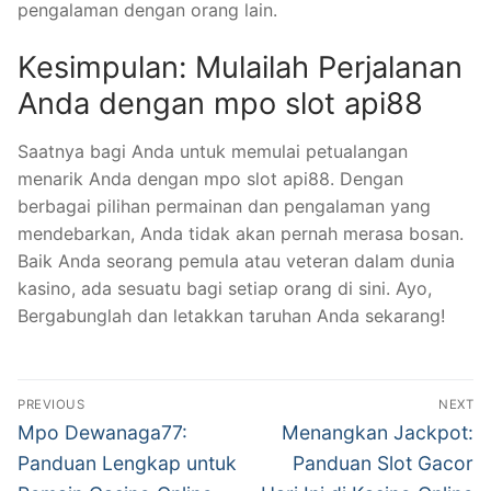
pengalaman dengan orang lain.
Kesimpulan: Mulailah Perjalanan
Anda dengan mpo slot api88
Saatnya bagi Anda untuk memulai petualangan
menarik Anda dengan mpo slot api88. Dengan
berbagai pilihan permainan dan pengalaman yang
mendebarkan, Anda tidak akan pernah merasa bosan.
Baik Anda seorang pemula atau veteran dalam dunia
kasino, ada sesuatu bagi setiap orang di sini. Ayo,
Bergabunglah dan letakkan taruhan Anda sekarang!
Navigasi
PREVIOUS
NEXT
pos
Previous
Next
Mpo Dewanaga77:
Menangkan Jackpot:
post:
post:
Panduan Lengkap untuk
Panduan Slot Gacor