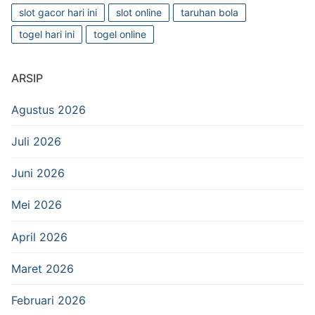
slot gacor hari ini
slot online
taruhan bola
togel hari ini
togel online
ARSIP
Agustus 2026
Juli 2026
Juni 2026
Mei 2026
April 2026
Maret 2026
Februari 2026