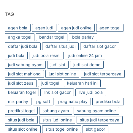
TAG
agen bola
agen judi
agen judi online
agen togel
angka togel
bandar togel
bola parlay
daftar judi bola
daftar situs judi
daftar slot gacor
judi bola
judi bola resmi
judi online 24 jam
judi sabung ayam
judi slot
judi slot demo
judi slot mahjong
judi slot online
judi slot terpercaya
judi slot zeus
judi togel
keluaran hari ini
keluaran togel
link slot gacor
live judi bola
mix parlay
pg soft
pragmatic play
prediksi bola
prediksi togel
sabung ayam
sabung ayam online
situs judi bola
situs judi online
situs judi terpercaya
situs slot online
situs togel online
slot gacor