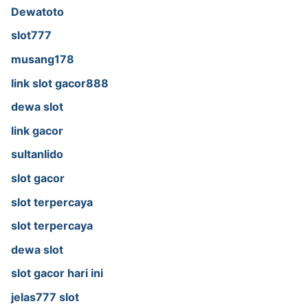
Dewatoto
slot777
musang178
link slot gacor888
dewa slot
link gacor
sultanlido
slot gacor
slot terpercaya
slot terpercaya
dewa slot
slot gacor hari ini
jelas777 slot