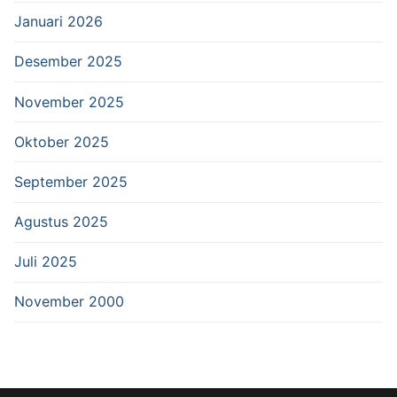
Januari 2026
Desember 2025
November 2025
Oktober 2025
September 2025
Agustus 2025
Juli 2025
November 2000