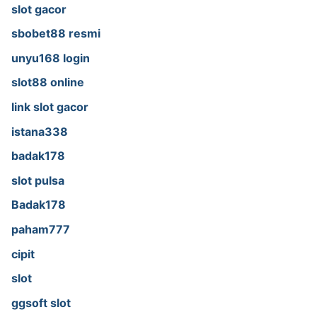
slot gacor
sbobet88 resmi
unyu168 login
slot88 online
link slot gacor
istana338
badak178
slot pulsa
Badak178
paham777
cipit
slot
ggsoft slot