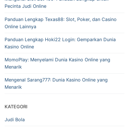
Pecinta Judi Online
Panduan Lengkap Texas88: Slot, Poker, dan Casino
Online Lainnya
Panduan Lengkap Hoki22 Login: Gemparkan Dunia
Kasino Online
MomoPlay: Menyelami Dunia Kasino Online yang
Menarik
Mengenal Sarang777: Dunia Kasino Online yang
Menarik
KATEGORI
Judi Bola