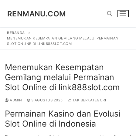
Lompat
ke
RENMANU.COM
konten
BERANDA
Cari:
MENEMUKAN KESEMPATAN GEMILANG MELALUI PERMAINAN
SLOT ONLINE DI LINK888SLOT.COM
Menemukan Kesempatan
Gemilang melalui Permainan
Slot Online di link888slot.com
ADMIN
3 AGUSTUS 2025
TAK BERKATEGORI
Permainan Kasino dan Evolusi
Slot Online di Indonesia