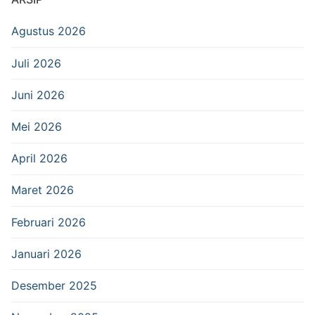
Agustus 2026
Juli 2026
Juni 2026
Mei 2026
April 2026
Maret 2026
Februari 2026
Januari 2026
Desember 2025