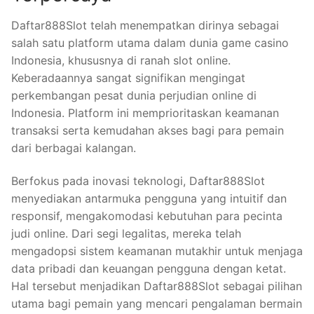
Daftar888Slot telah menempatkan dirinya sebagai
salah satu platform utama dalam dunia game casino
Indonesia, khususnya di ranah slot online.
Keberadaannya sangat signifikan mengingat
perkembangan pesat dunia perjudian online di
Indonesia. Platform ini memprioritaskan keamanan
transaksi serta kemudahan akses bagi para pemain
dari berbagai kalangan.
Berfokus pada inovasi teknologi, Daftar888Slot
menyediakan antarmuka pengguna yang intuitif dan
responsif, mengakomodasi kebutuhan para pecinta
judi online. Dari segi legalitas, mereka telah
mengadopsi sistem keamanan mutakhir untuk menjaga
data pribadi dan keuangan pengguna dengan ketat.
Hal tersebut menjadikan Daftar888Slot sebagai pilihan
utama bagi pemain yang mencari pengalaman bermain