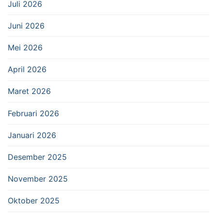
Juli 2026
Juni 2026
Mei 2026
April 2026
Maret 2026
Februari 2026
Januari 2026
Desember 2025
November 2025
Oktober 2025