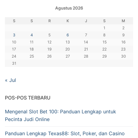
Agustus 2026
S
S
R
K
J
S
M
1
2
3
4
5
6
7
8
9
10
11
12
13
14
15
16
17
18
19
20
21
22
23
24
25
26
27
28
29
30
31
« Jul
POS-POS TERBARU
Mengenal Slot Bet 100: Panduan Lengkap untuk
Pecinta Judi Online
Panduan Lengkap Texas88: Slot, Poker, dan Casino