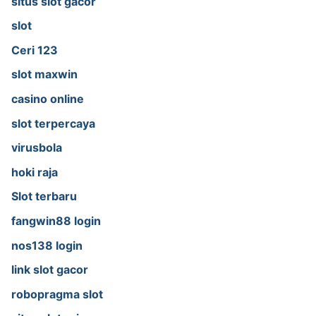
situs slot gacor
slot
Ceri 123
slot maxwin
casino online
slot terpercaya
virusbola
hoki raja
Slot terbaru
fangwin88 login
nos138 login
link slot gacor
robopragma slot