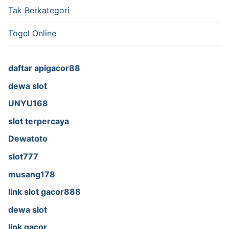
Tak Berkategori
Togel Online
daftar apigacor88
dewa slot
UNYU168
slot terpercaya
Dewatoto
slot777
musang178
link slot gacor888
dewa slot
link gacor