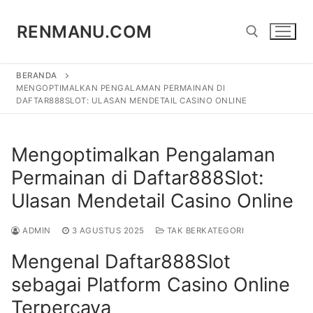
Lompat
ke
RENMANU.COM
konten
BERANDA
Cari:
MENGOPTIMALKAN PENGALAMAN PERMAINAN DI
DAFTAR888SLOT: ULASAN MENDETAIL CASINO ONLINE
Mengoptimalkan Pengalaman
Permainan di Daftar888Slot:
Ulasan Mendetail Casino Online
ADMIN
3 AGUSTUS 2025
TAK BERKATEGORI
Mengenal Daftar888Slot
sebagai Platform Casino Online
Terpercaya