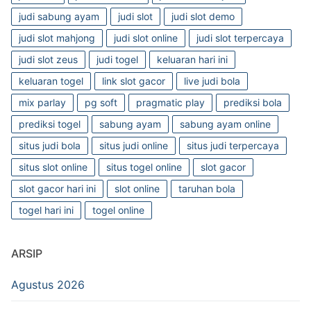
judi sabung ayam
judi slot
judi slot demo
judi slot mahjong
judi slot online
judi slot terpercaya
judi slot zeus
judi togel
keluaran hari ini
keluaran togel
link slot gacor
live judi bola
mix parlay
pg soft
pragmatic play
prediksi bola
prediksi togel
sabung ayam
sabung ayam online
situs judi bola
situs judi online
situs judi terpercaya
situs slot online
situs togel online
slot gacor
slot gacor hari ini
slot online
taruhan bola
togel hari ini
togel online
ARSIP
Agustus 2026