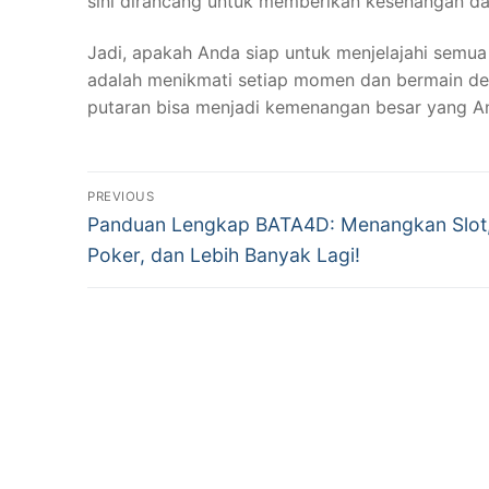
sini dirancang untuk memberikan kesenangan da
Jadi, apakah Anda siap untuk menjelajahi semu
adalah menikmati setiap momen dan bermain den
putaran bisa menjadi kemenangan besar yang A
Navigasi
PREVIOUS
Previous
pos
Panduan Lengkap BATA4D: Menangkan Slot
post:
Poker, dan Lebih Banyak Lagi!