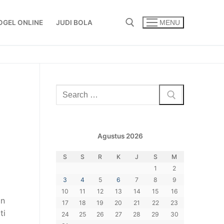
OGEL ONLINE
JUDI BOLA
MENU
Cari:
Cari:
Agustus 2026
S
S
R
K
J
S
M
1
2
3
4
5
6
7
8
9
10
11
12
13
14
15
16
an
17
18
19
20
21
22
23
ti
24
25
26
27
28
29
30