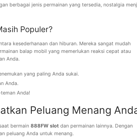
n berbagai jenis permainan yang tersedia, nostalgia menj
asih Populer?
ntara kesederhanaan dan hiburan. Mereka sangat mudah
ermainan balap mobil yang memerlukan reaksi cepat atau
an Anda.
enemukan yang paling Anda sukai.
an Anda.
-teman Anda!
gkatkan Peluang Menang And
 saat bermain
888FW slot
dan permainan lainnya. Dengan
an peluang Anda untuk menang.