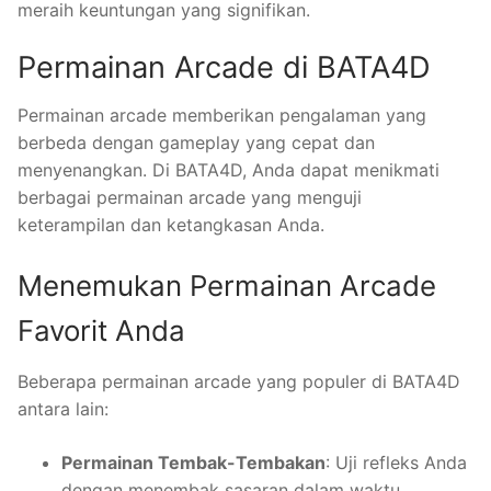
meraih keuntungan yang signifikan.
Permainan Arcade di BATA4D
Permainan arcade memberikan pengalaman yang
berbeda dengan gameplay yang cepat dan
menyenangkan. Di BATA4D, Anda dapat menikmati
berbagai permainan arcade yang menguji
keterampilan dan ketangkasan Anda.
Menemukan Permainan Arcade
Favorit Anda
Beberapa permainan arcade yang populer di BATA4D
antara lain:
Permainan Tembak-Tembakan
: Uji refleks Anda
dengan menembak sasaran dalam waktu