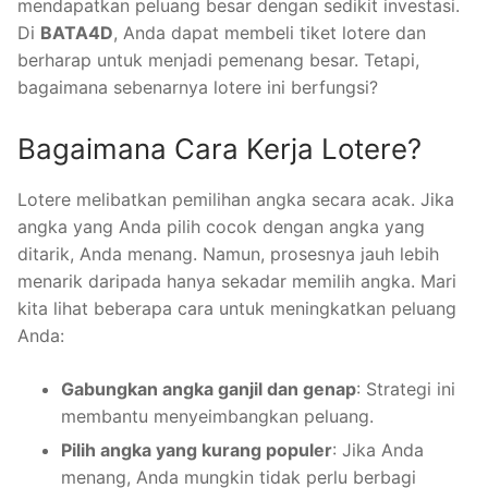
mendapatkan peluang besar dengan sedikit investasi.
Di
BATA4D
, Anda dapat membeli tiket lotere dan
berharap untuk menjadi pemenang besar. Tetapi,
bagaimana sebenarnya lotere ini berfungsi?
Bagaimana Cara Kerja Lotere?
Lotere melibatkan pemilihan angka secara acak. Jika
angka yang Anda pilih cocok dengan angka yang
ditarik, Anda menang. Namun, prosesnya jauh lebih
menarik daripada hanya sekadar memilih angka. Mari
kita lihat beberapa cara untuk meningkatkan peluang
Anda:
Gabungkan angka ganjil dan genap
: Strategi ini
membantu menyeimbangkan peluang.
Pilih angka yang kurang populer
: Jika Anda
menang, Anda mungkin tidak perlu berbagi