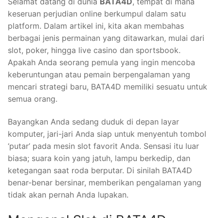
Selamat datang di dunia
BATA4D
, tempat di mana
keseruan perjudian online berkumpul dalam satu
platform. Dalam artikel ini, kita akan membahas
berbagai jenis permainan yang ditawarkan, mulai dari
slot, poker, hingga live casino dan sportsbook.
Apakah Anda seorang pemula yang ingin mencoba
keberuntungan atau pemain berpengalaman yang
mencari strategi baru, BATA4D memiliki sesuatu untuk
semua orang.
Bayangkan Anda sedang duduk di depan layar
komputer, jari-jari Anda siap untuk menyentuh tombol
‘putar’ pada mesin slot favorit Anda. Sensasi itu luar
biasa; suara koin yang jatuh, lampu berkedip, dan
ketegangan saat roda berputar. Di sinilah BATA4D
benar-benar bersinar, memberikan pengalaman yang
tidak akan pernah Anda lupakan.