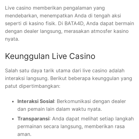
Live casino memberikan pengalaman yang
mendebarkan, menempatkan Anda di tengah aksi
seperti di kasino fisik. Di BATA4D, Anda dapat bermain
dengan dealer langsung, merasakan atmosfer kasino
nyata.
Keunggulan Live Casino
Salah satu daya tarik utama dari live casino adalah
interaksi langsung. Berikut beberapa keunggulan yang
patut dipertimbangkan:
Interaksi Sosial
: Berkomunikasi dengan dealer
dan pemain lain dalam waktu nyata.
Transparansi
: Anda dapat melihat setiap langkah
permainan secara langsung, memberikan rasa
aman.