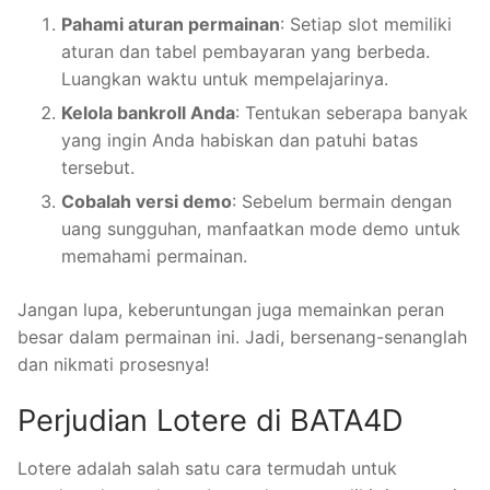
Pahami aturan permainan
: Setiap slot memiliki
aturan dan tabel pembayaran yang berbeda.
Luangkan waktu untuk mempelajarinya.
Kelola bankroll Anda
: Tentukan seberapa banyak
yang ingin Anda habiskan dan patuhi batas
tersebut.
Cobalah versi demo
: Sebelum bermain dengan
uang sungguhan, manfaatkan mode demo untuk
memahami permainan.
Jangan lupa, keberuntungan juga memainkan peran
besar dalam permainan ini. Jadi, bersenang-senanglah
dan nikmati prosesnya!
Perjudian Lotere di BATA4D
Lotere adalah salah satu cara termudah untuk