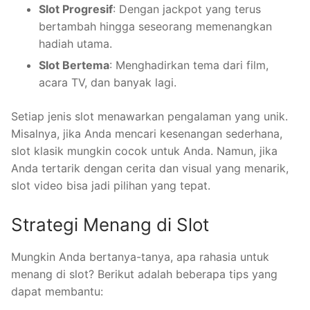
Slot Progresif
: Dengan jackpot yang terus
bertambah hingga seseorang memenangkan
hadiah utama.
Slot Bertema
: Menghadirkan tema dari film,
acara TV, dan banyak lagi.
Setiap jenis slot menawarkan pengalaman yang unik.
Misalnya, jika Anda mencari kesenangan sederhana,
slot klasik mungkin cocok untuk Anda. Namun, jika
Anda tertarik dengan cerita dan visual yang menarik,
slot video bisa jadi pilihan yang tepat.
Strategi Menang di Slot
Mungkin Anda bertanya-tanya, apa rahasia untuk
menang di slot? Berikut adalah beberapa tips yang
dapat membantu: