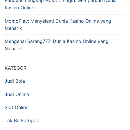
Panduan Lengkap Hoki22 Login: Gemparkan Dunia
Kasino Online
MomoPlay: Menyelami Dunia Kasino Online yang
Menarik
Mengenal Sarang777: Dunia Kasino Online yang
Menarik
KATEGORI
Judi Bola
Judi Online
Slot Online
Tak Berkategori