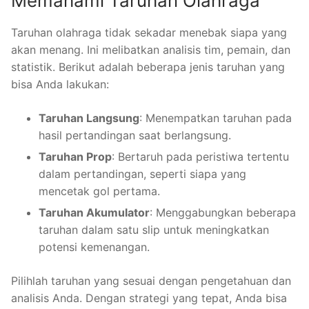
Memahami Taruhan Olahraga
Taruhan olahraga tidak sekadar menebak siapa yang
akan menang. Ini melibatkan analisis tim, pemain, dan
statistik. Berikut adalah beberapa jenis taruhan yang
bisa Anda lakukan:
Taruhan Langsung
: Menempatkan taruhan pada
hasil pertandingan saat berlangsung.
Taruhan Prop
: Bertaruh pada peristiwa tertentu
dalam pertandingan, seperti siapa yang
mencetak gol pertama.
Taruhan Akumulator
: Menggabungkan beberapa
taruhan dalam satu slip untuk meningkatkan
potensi kemenangan.
Pilihlah taruhan yang sesuai dengan pengetahuan dan
analisis Anda. Dengan strategi yang tepat, Anda bisa