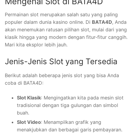
Mengenal Slot di BATA4D
Permainan slot merupakan salah satu yang paling
populer dalam dunia kasino online. Di
BATA4D
, Anda
akan menemukan ratusan pilihan slot, mulai dari yang
klasik hingga yang modern dengan fitur-fitur canggih.
Mari kita eksplor lebih jauh.
Jenis-Jenis Slot yang Tersedia
Berikut adalah beberapa jenis slot yang bisa Anda
coba di BATA4D:
Slot Klasik
: Mengingatkan kita pada mesin slot
tradisional dengan tiga gulungan dan simbol
buah.
Slot Video
: Menampilkan grafik yang
menakjubkan dan berbagai garis pembayaran.