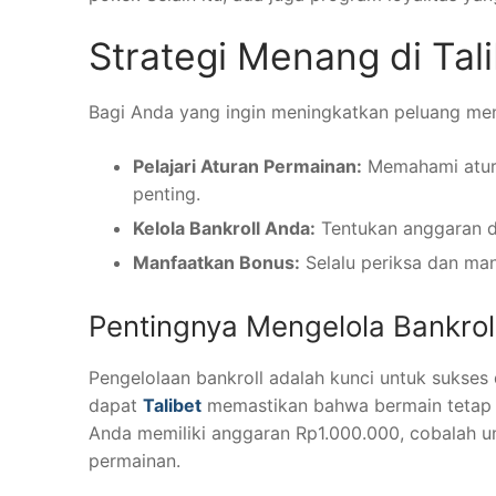
Strategi Menang di Tali
Bagi Anda yang ingin meningkatkan peluang mena
Pelajari Aturan Permainan:
Memahami atura
penting.
Kelola Bankroll Anda:
Tentukan anggaran da
Manfaatkan Bonus:
Selalu periksa dan man
Pentingnya Mengelola Bankrol
Pengelolaan bankroll adalah kunci untuk sukses
dapat
Talibet
memastikan bahwa bermain tetap m
Anda memiliki anggaran Rp1.000.000, cobalah u
permainan.