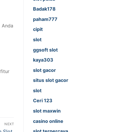
Badak178
paham777
, Anda
cipit
slot
ggsoft slot
kaya303
slot gacor
fitur
situs slot gacor
slot
Ceri 123
slot maxwin
casino online
NEXT
slot terpercaya
Slot,