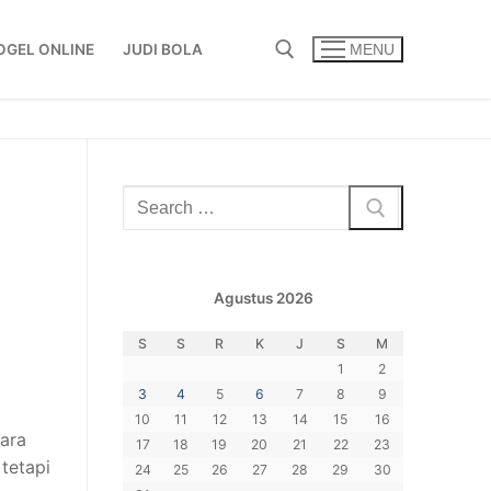
OGEL ONLINE
JUDI BOLA
MENU
Cari:
Cari:
Agustus 2026
S
S
R
K
J
S
M
1
2
3
4
5
6
7
8
9
10
11
12
13
14
15
16
para
17
18
19
20
21
22
23
 tetapi
24
25
26
27
28
29
30