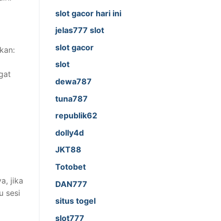
slot gacor hari ini
jelas777 slot
slot gacor
kan:
slot
gat
dewa787
tuna787
republik62
dolly4d
JKT88
Totobet
, jika
DAN777
u sesi
situs togel
slot777