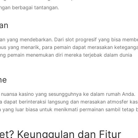
gan berbagai tantangan.
kan
an yang mendebarkan. Dari slot progresif yang bisa memb
bonus yang menarik, para pemain dapat merasakan ketegang
rang pemain menemukan diri mereka terjebak dalam dunia
me
n nuansa kasino yang sesungguhnya ke dalam rumah Anda.
a dapat berinteraksi langsung dan merasakan atmosfer kas
 yang luar biasa untuk menikmati permainan sambil tetap 
et? Keunggulan dan Fitur