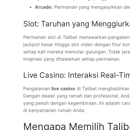
Arcade:
Permainan yang mengasyikkan den
Slot: Taruhan yang Menggiur
Permainan slot di Talibet menawarkan pengalam
jackpot besar hingga slot video dengan fitur 
setiap kali mereka memutar gulungan. Tidak ja
imajinasi yang ditawarkan setiap permainan.
Live Casino: Interaksi Real-Ti
Pengalaman
live casino
di Talibet menghadirka
Dengan dealer yang ramah dan profesional, And
yang penuh dengan kegembiraan. Ini adalah cara
di kenyamanan rumah Anda.
Mengapa Memilih Talib