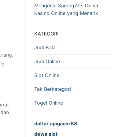
Mengenal Sarang777: Dunia
Kasino Online yang Menarik
KATEGORI
Judi Bola
arang.
Judi Online
in
Slot Online
Tak Berkategori
Togel Online
apat
 dan
daftar apigacor88
dewa slot