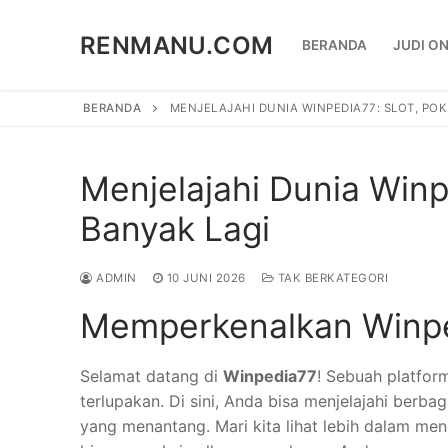
Lompat
ke
RENMANU.COM
BERANDA
JUDI O
konten
BERANDA
MENJELAJAHI DUNIA WINPEDIA77: SLOT, POK
Menjelajahi Dunia Winp
Banyak Lagi
ADMIN
10 JUNI 2026
TAK BERKATEGORI
Memperkenalkan Winp
Selamat datang di
Winpedia77
! Sebuah platfor
terlupakan. Di sini, Anda bisa menjelajahi berb
yang menantang. Mari kita lihat lebih dalam m