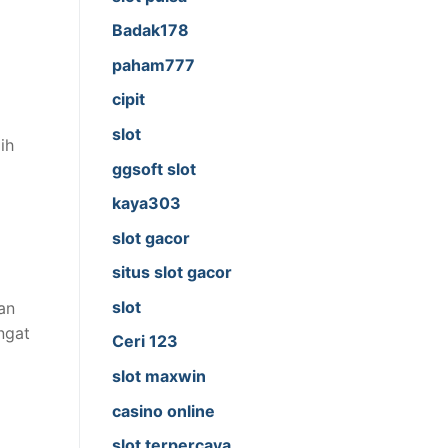
Badak178
paham777
cipit
slot
ih
ggsoft slot
kaya303
slot gacor
situs slot gacor
slot
an
ngat
Ceri 123
slot maxwin
casino online
slot terpercaya