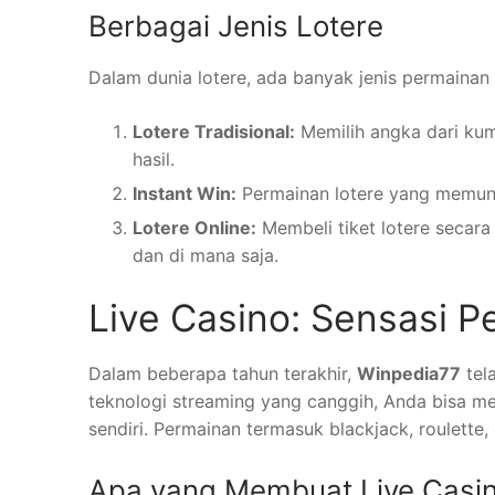
Berbagai Jenis Lotere
Dalam dunia lotere, ada banyak jenis permainan
Lotere Tradisional:
Memilih angka dari ku
hasil.
Instant Win:
Permainan lotere yang memun
Lotere Online:
Membeli tiket lotere secar
dan di mana saja.
Live Casino: Sensasi 
Dalam beberapa tahun terakhir,
Winpedia77
tel
teknologi streaming yang canggih, Anda bisa m
sendiri. Permainan termasuk blackjack, roulette,
Apa yang Membuat Live Casin