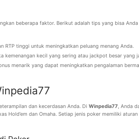
gkan beberapa faktor. Berikut adalah tips yang bisa Anda
an RTP tinggi untuk meningkatkan peluang menang Anda.
a kemenangan kecil yang sering atau jackpot besar yang j
r bonus menarik yang dapat meningkatkan pengalaman berma
Winpedia77
keterampilan dan kecerdasan Anda. Di
Winpedia77
, Anda d
as Hold’em dan Omaha. Setiap jenis poker memiliki aturan