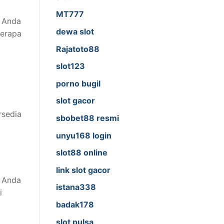
MT777
. Anda
dewa slot
berapa
Rajatoto88
slot123
porno bugil
slot gacor
rsedia
sbobet88 resmi
unyu168 login
slot88 online
link slot gacor
. Anda
istana338
i
badak178
slot pulsa