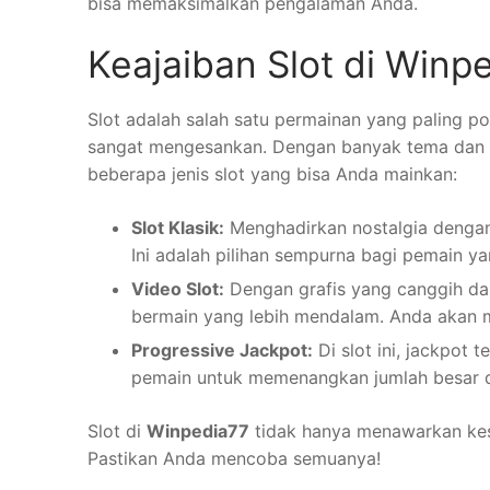
bisa memaksimalkan pengalaman Anda.
Keajaiban Slot di Winp
Slot adalah salah satu permainan yang paling pop
sangat mengesankan. Dengan banyak tema dan var
beberapa jenis slot yang bisa Anda mainkan:
Slot Klasik:
Menghadirkan nostalgia dengan 
Ini adalah pilihan sempurna bagi pemain 
Video Slot:
Dengan grafis yang canggih da
bermain yang lebih mendalam. Anda akan me
Progressive Jackpot:
Di slot ini, jackpot
pemain untuk memenangkan jumlah besar d
Slot di
Winpedia77
tidak hanya menawarkan kese
Pastikan Anda mencoba semuanya!