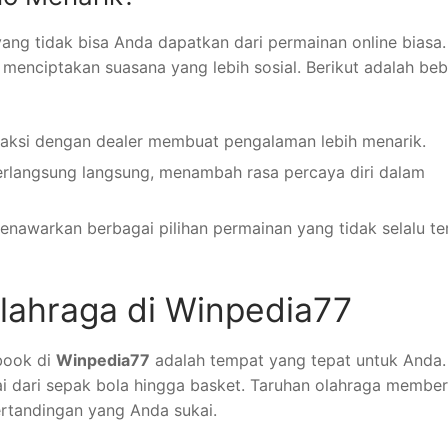
ang tidak bisa Anda dapatkan dari permainan online biasa
, menciptakan suasana yang lebih sosial. Berikut adalah be
raksi dengan dealer membuat pengalaman lebih menarik.
rlangsung langsung, menambah rasa percaya diri dalam
enawarkan berbagai pilihan permainan yang tidak selalu te
lahraga di Winpedia77
book di
Winpedia77
adalah tempat yang tepat untuk Anda
ai dari sepak bola hingga basket. Taruhan olahraga member
ertandingan yang Anda sukai.