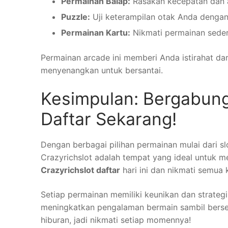
Permainan Balap:
Rasakan kecepatan dan a
Puzzle:
Uji keterampilan otak Anda dengan
Permainan Kartu:
Nikmati permainan seder
Permainan arcade ini memberi Anda istirahat da
menyenangkan untuk bersantai.
Kesimpulan: Bergabung
Daftar Sekarang!
Dengan berbagai pilihan permainan mulai dari sl
Crazyrichslot adalah tempat yang ideal untuk m
Crazyrichslot daftar
hari ini dan nikmati semua
Setiap permainan memiliki keunikan dan strategi
meningkatkan pengalaman bermain sambil berse
hiburan, jadi nikmati setiap momennya!