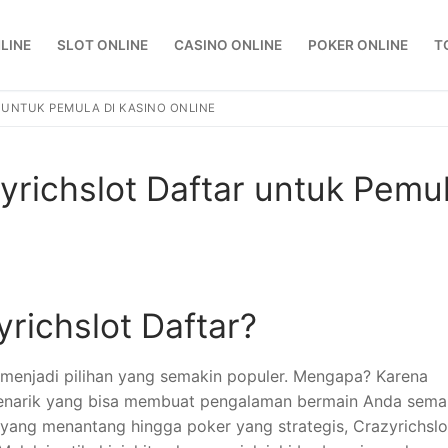
NLINE
SLOT ONLINE
CASINO ONLINE
POKER ONLINE
T
UNTUK PEMULA DI KASINO ONLINE
richslot Daftar untuk Pemu
richslot Daftar?
menjadi pilihan yang semakin populer. Mengapa? Karena
enarik yang bisa membuat pengalaman bermain Anda sema
 yang menantang hingga poker yang strategis, Crazyrichslo