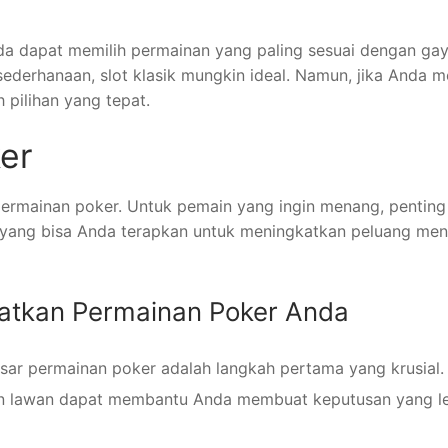
da dapat memilih permainan yang paling sesuai dengan ga
sederhanaan, slot klasik mungkin ideal. Namun, jika Anda m
h pilihan yang tepat.
er
permainan poker. Untuk pemain yang ingin menang, penting
ik yang bisa Anda terapkan untuk meningkatkan peluang me
atkan Permainan Poker Anda
r permainan poker adalah langkah pertama yang krusial.
an lawan dapat membantu Anda membuat keputusan yang l