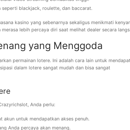
eperti blackjack, roulette, dan baccarat.
uasana kasino yang sebenarnya sekaligus menikmati keny
 merasa lebih percaya diri saat melihat dealer secara lang
Menang yang Menggoda
arkan permainan lotere. Ini adalah cara lain untuk mendapa
isipasi dalam lotere sangat mudah dan bisa sangat
ere
razyrichslot, Anda perlu:
uat akun untuk mendapatkan akses penuh.
yang Anda percaya akan menang.