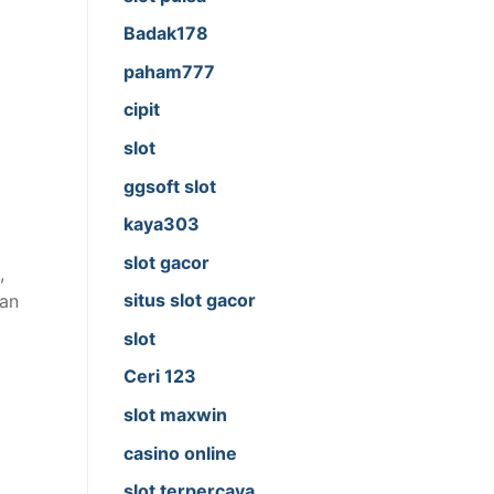
Badak178
paham777
cipit
slot
ggsoft slot
kaya303
slot gacor
,
situs slot gacor
nan
slot
Ceri 123
slot maxwin
casino online
slot terpercaya