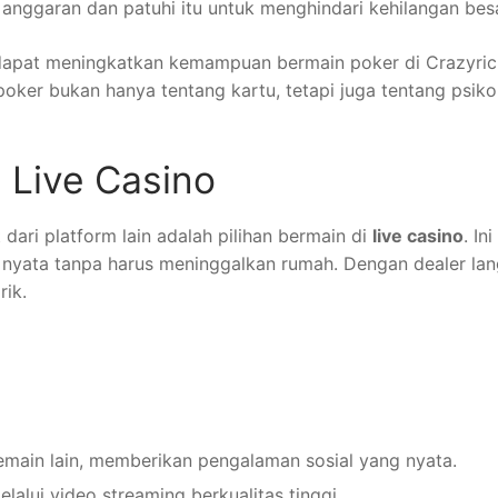
 anggaran dan patuhi itu untuk menghindari kehilangan besa
 dapat meningkatkan kemampuan bermain poker di Crazyric
oker bukan hanya tentang kartu, tetapi juga tentang psiko
 Live Casino
dari platform lain adalah pilihan bermain di
live casino
. Ini
yata tanpa harus meninggalkan rumah. Dengan dealer la
rik.
emain lain, memberikan pengalaman sosial yang nyata.
alui video streaming berkualitas tinggi.