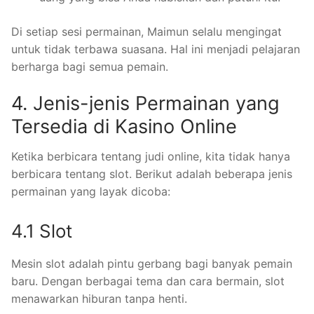
Di setiap sesi permainan, Maimun selalu mengingat
untuk tidak terbawa suasana. Hal ini menjadi pelajaran
berharga bagi semua pemain.
4. Jenis-jenis Permainan yang
Tersedia di Kasino Online
Ketika berbicara tentang judi online, kita tidak hanya
berbicara tentang slot. Berikut adalah beberapa jenis
permainan yang layak dicoba:
4.1 Slot
Mesin slot adalah pintu gerbang bagi banyak pemain
baru. Dengan berbagai tema dan cara bermain, slot
menawarkan hiburan tanpa henti.