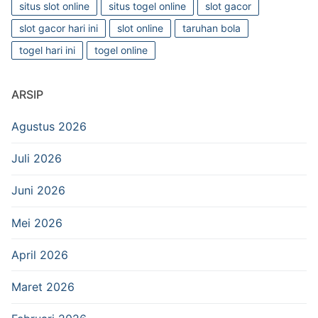
situs slot online
situs togel online
slot gacor
slot gacor hari ini
slot online
taruhan bola
togel hari ini
togel online
ARSIP
Agustus 2026
Juli 2026
Juni 2026
Mei 2026
April 2026
Maret 2026