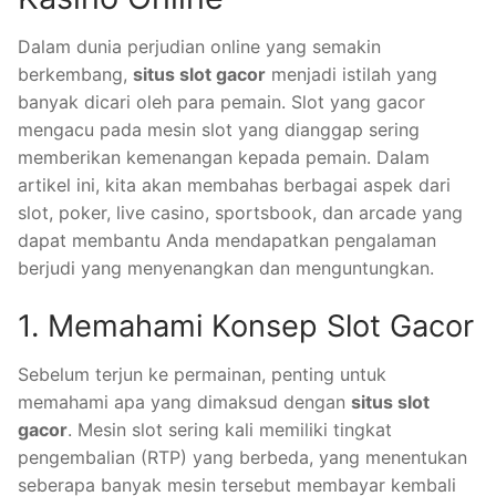
Dalam dunia perjudian online yang semakin
berkembang,
situs slot gacor
menjadi istilah yang
banyak dicari oleh para pemain. Slot yang gacor
mengacu pada mesin slot yang dianggap sering
memberikan kemenangan kepada pemain. Dalam
artikel ini, kita akan membahas berbagai aspek dari
slot, poker, live casino, sportsbook, dan arcade yang
dapat membantu Anda mendapatkan pengalaman
berjudi yang menyenangkan dan menguntungkan.
1. Memahami Konsep Slot Gacor
Sebelum terjun ke permainan, penting untuk
memahami apa yang dimaksud dengan
situs slot
gacor
. Mesin slot sering kali memiliki tingkat
pengembalian (RTP) yang berbeda, yang menentukan
seberapa banyak mesin tersebut membayar kembali