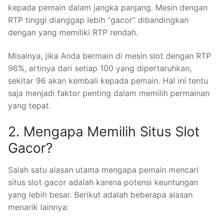
kepada pemain dalam jangka panjang. Mesin dengan
RTP tinggi dianggap lebih “gacor” dibandingkan
dengan yang memiliki RTP rendah.
Misalnya, jika Anda bermain di mesin slot dengan RTP
96%, artinya dari setiap 100 yang dipertaruhkan,
sekitar 96 akan kembali kepada pemain. Hal ini tentu
saja menjadi faktor penting dalam memilih permainan
yang tepat.
2. Mengapa Memilih Situs Slot
Gacor?
Salah satu alasan utama mengapa pemain mencari
situs slot gacor adalah karena potensi keuntungan
yang lebih besar. Berikut adalah beberapa alasan
menarik lainnya: