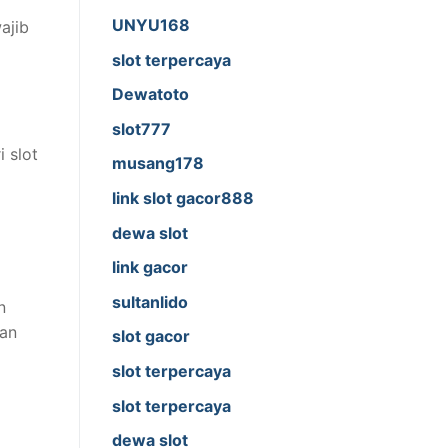
UNYU168
ajib
slot terpercaya
Dewatoto
slot777
 slot
musang178
link slot gacor888
dewa slot
link gacor
sultanlido
n
gan
slot gacor
slot terpercaya
slot terpercaya
dewa slot