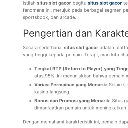
istilah
situs slot gacor
begitu
situs slot gacor
te
fenomena ini, merujuk pada berbagai segmen per
sportsbook, dan arcade.
Pengertian dan Karakter
Secara sederhana,
situs slot gacor
adalah platf
yang tinggi kepada pemain. Tetapi, mari kita liha
Tingkat RTP (Return to Player) yang Tingg
atas 95%. Ini menunjukkan bahwa pemain m
Variasi Permainan yang Menarik:
Selain sl
kasino langsung.
Bonus dan Promosi yang Menarik:
Situs g
dimanfaatkan pemain untuk meningkatkan
Dengan memahami karakteristik ini, pemain dapat