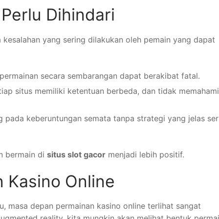
erlu Dihindari
a kesalahan yang sering dilakukan oleh pemain yang dapat
permainan secara sembarangan dapat berakibat fatal.
iap situs memiliki ketentuan berbeda, dan tidak memaham
 pada keberuntungan semata tanpa strategi yang jelas ser
n bermain di
situs slot gacor
menjadi lebih positif.
 Kasino Online
u, masa depan permainan kasino online terlihat sangat
 augmented reality, kita mungkin akan melihat bentuk perma