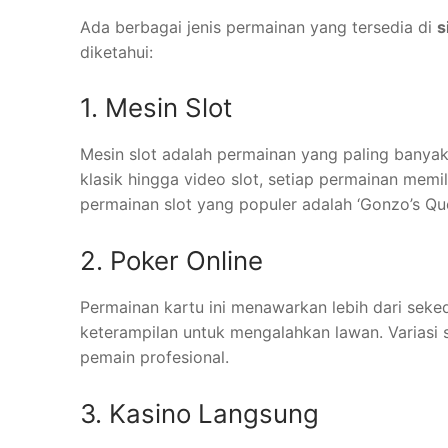
Ada berbagai jenis permainan yang tersedia di
s
diketahui:
1. Mesin Slot
Mesin slot adalah permainan yang paling banyak d
klasik hingga video slot, setiap permainan memil
permainan slot yang populer adalah ‘Gonzo’s Ques
2. Poker Online
Permainan kartu ini menawarkan lebih dari sek
keterampilan untuk mengalahkan lawan. Variasi 
pemain profesional.
3. Kasino Langsung