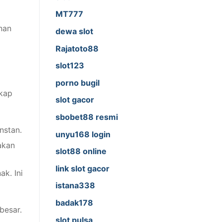
MT777
nan
dewa slot
Rajatoto88
slot123
porno bugil
ikap
slot gacor
sbobet88 resmi
nstan.
unyu168 login
akan
slot88 online
link slot gacor
k. Ini
istana338
badak178
besar.
slot pulsa