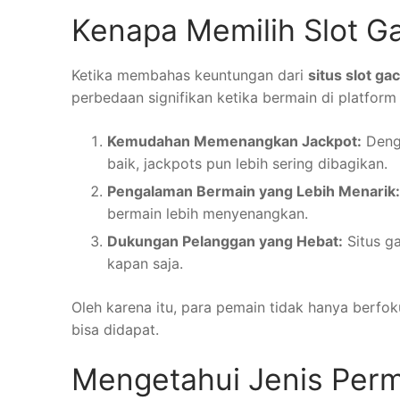
Kenapa Memilih Slot G
Ketika membahas keuntungan dari
situs slot ga
perbedaan signifikan ketika bermain di platform 
Kemudahan Memenangkan Jackpot:
Denga
baik, jackpots pun lebih sering dibagikan.
Pengalaman Bermain yang Lebih Menarik:
bermain lebih menyenangkan.
Dukungan Pelanggan yang Hebat:
Situs g
kapan saja.
Oleh karena itu, para pemain tidak hanya berfo
bisa didapat.
Mengetahui Jenis Perm