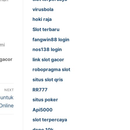
virusbola
hoki raja
Slot terbaru
fangwin88 login
mi
nos138 login
 gacor
link slot gacor
robopragma slot
situs slot qris
RR777
NEXT
 untuk
situs poker
Online
Api5000
slot terpercaya
depo 10k