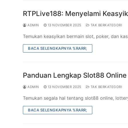
RTPLive188: Menyelami Keasyik
ADMIN
13 NOVEMBER 2025
TAK BERKATEGORI
Temukan keasyikan bermain slot, poker, dan kasi
BACA SELENGKAPNYA %RARR;
Panduan Lengkap Slot88 Online d
ADMIN
13 NOVEMBER 2025
TAK BERKATEGORI
Temukan segala hal tentang slot88 online, lotter
BACA SELENGKAPNYA %RARR;