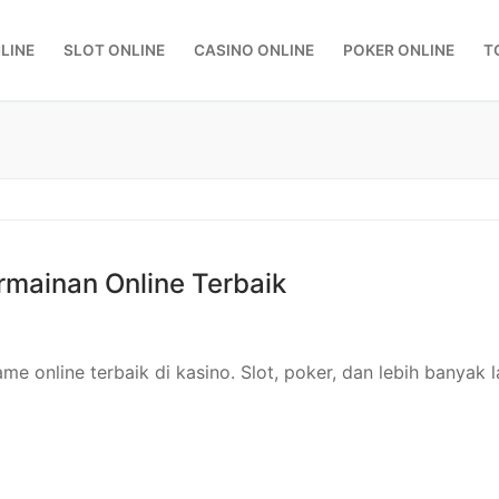
NLINE
SLOT ONLINE
CASINO ONLINE
POKER ONLINE
T
rmainan Online Terbaik
online terbaik di kasino. Slot, poker, dan lebih banyak l