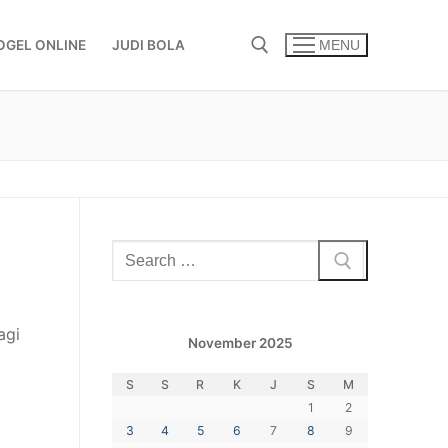
OGEL ONLINE
JUDI BOLA
MENU
Cari:
Cari:
agi
November 2025
S
S
R
K
J
S
M
1
2
3
4
5
6
7
8
9