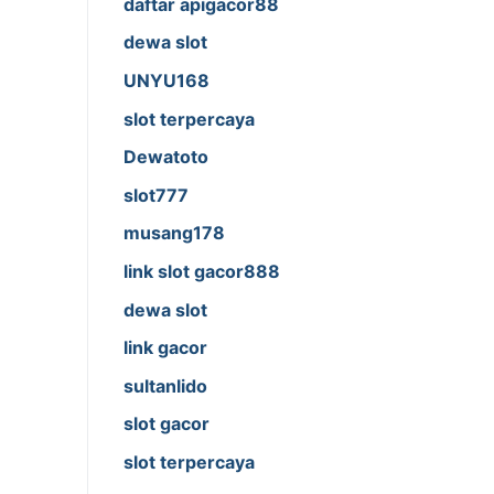
daftar apigacor88
dewa slot
UNYU168
slot terpercaya
Dewatoto
slot777
musang178
link slot gacor888
dewa slot
link gacor
sultanlido
slot gacor
slot terpercaya