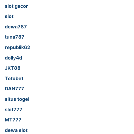
slot gacor
slot
dewa787
tuna787
republik62
dolly4d
JKT88
Totobet
DAN777
situs togel
slot777
MT777
dewa slot