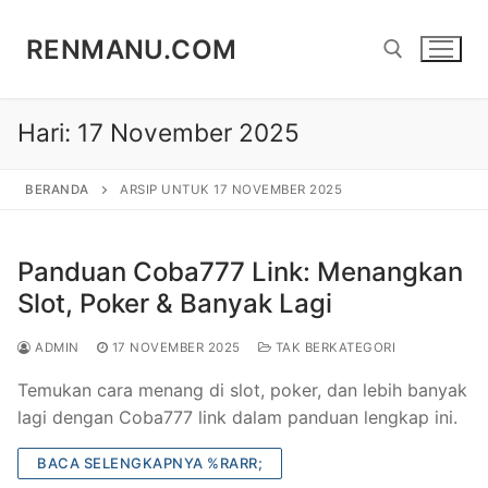
Lompat
ke
RENMANU.COM
konten
Hari:
17 November 2025
Cari:
BERANDA
ARSIP UNTUK 17 NOVEMBER 2025
Panduan Coba777 Link: Menangkan
Slot, Poker & Banyak Lagi
ADMIN
17 NOVEMBER 2025
TAK BERKATEGORI
Temukan cara menang di slot, poker, dan lebih banyak
lagi dengan Coba777 link dalam panduan lengkap ini.
BACA SELENGKAPNYA %RARR;