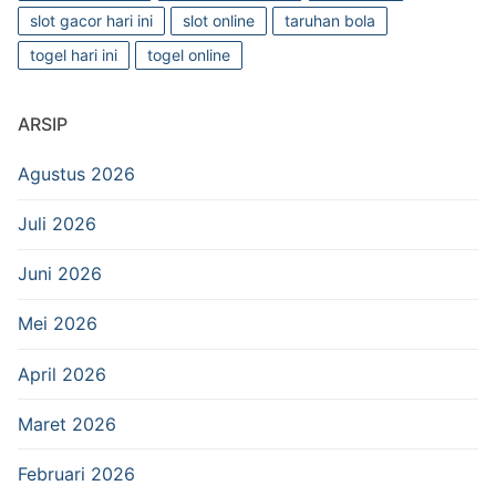
slot gacor hari ini
slot online
taruhan bola
togel hari ini
togel online
ARSIP
Agustus 2026
Juli 2026
Juni 2026
Mei 2026
April 2026
Maret 2026
Februari 2026