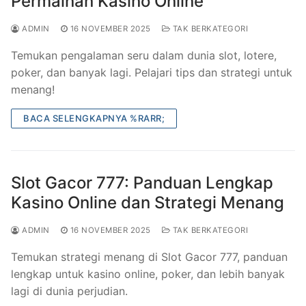
Permainan Kasino Online
ADMIN
16 NOVEMBER 2025
TAK BERKATEGORI
Temukan pengalaman seru dalam dunia slot, lotere,
poker, dan banyak lagi. Pelajari tips dan strategi untuk
menang!
BACA SELENGKAPNYA %RARR;
Slot Gacor 777: Panduan Lengkap
Kasino Online dan Strategi Menang
ADMIN
16 NOVEMBER 2025
TAK BERKATEGORI
Temukan strategi menang di Slot Gacor 777, panduan
lengkap untuk kasino online, poker, dan lebih banyak
lagi di dunia perjudian.