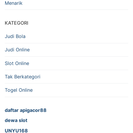
Menarik
KATEGORI
Judi Bola
Judi Online
Slot Online
Tak Berkategori
Togel Online
daftar apigacor88
dewa slot
UNYU168