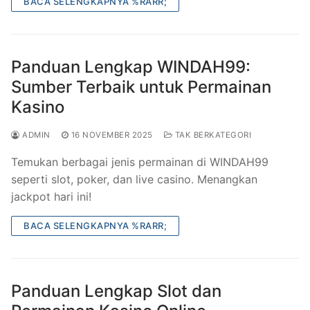
BACA SELENGKAPNYA %RARR;
Panduan Lengkap WINDAH99:
Sumber Terbaik untuk Permainan
Kasino
ADMIN
16 NOVEMBER 2025
TAK BERKATEGORI
Temukan berbagai jenis permainan di WINDAH99
seperti slot, poker, dan live casino. Menangkan
jackpot hari ini!
BACA SELENGKAPNYA %RARR;
Panduan Lengkap Slot dan