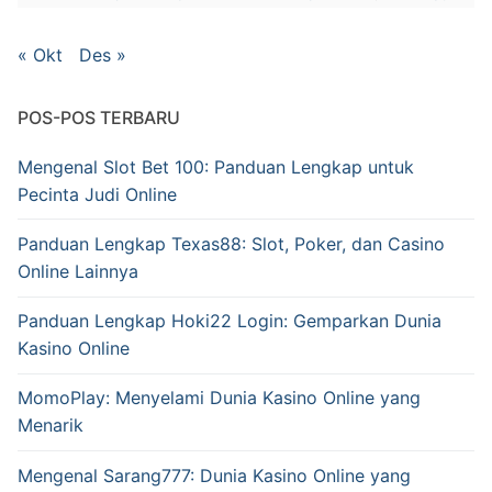
« Okt
Des »
POS-POS TERBARU
Mengenal Slot Bet 100: Panduan Lengkap untuk
Pecinta Judi Online
Panduan Lengkap Texas88: Slot, Poker, dan Casino
Online Lainnya
Panduan Lengkap Hoki22 Login: Gemparkan Dunia
Kasino Online
MomoPlay: Menyelami Dunia Kasino Online yang
Menarik
Mengenal Sarang777: Dunia Kasino Online yang