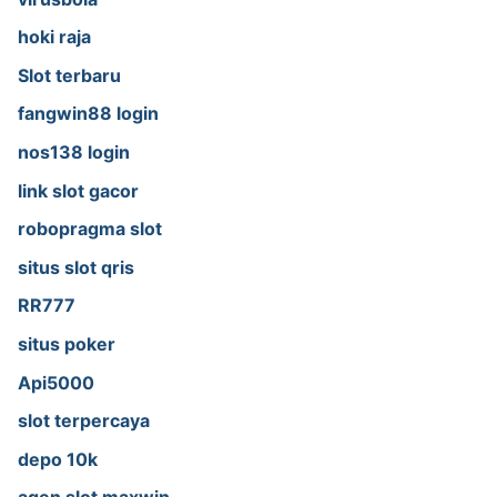
hoki raja
Slot terbaru
fangwin88 login
nos138 login
link slot gacor
robopragma slot
situs slot qris
RR777
situs poker
Api5000
slot terpercaya
depo 10k