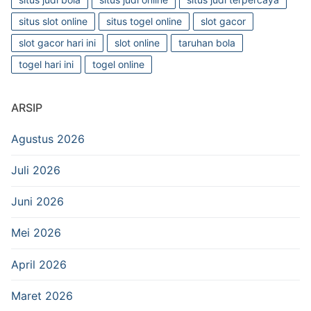
situs slot online
situs togel online
slot gacor
slot gacor hari ini
slot online
taruhan bola
togel hari ini
togel online
ARSIP
Agustus 2026
Juli 2026
Juni 2026
Mei 2026
April 2026
Maret 2026