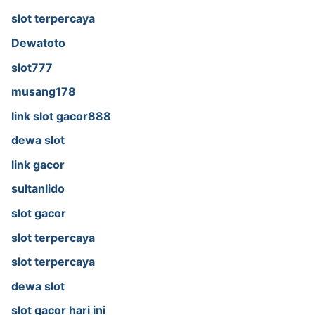
slot terpercaya
Dewatoto
slot777
musang178
link slot gacor888
dewa slot
link gacor
sultanlido
slot gacor
slot terpercaya
slot terpercaya
dewa slot
slot gacor hari ini