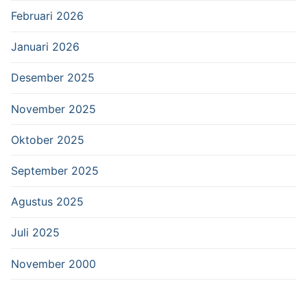
Februari 2026
Januari 2026
Desember 2025
November 2025
Oktober 2025
September 2025
Agustus 2025
Juli 2025
November 2000