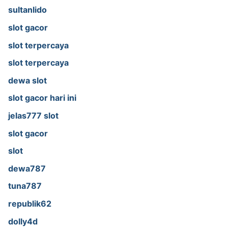
sultanlido
slot gacor
slot terpercaya
slot terpercaya
dewa slot
slot gacor hari ini
jelas777 slot
slot gacor
slot
dewa787
tuna787
republik62
dolly4d