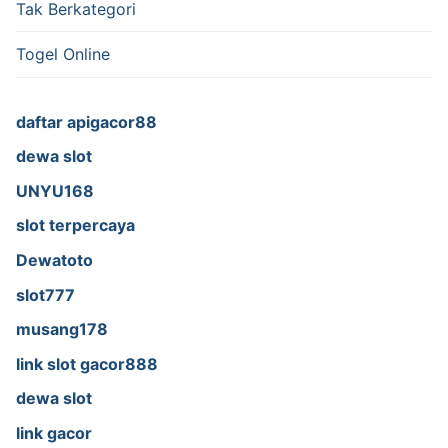
Tak Berkategori
Togel Online
daftar apigacor88
dewa slot
UNYU168
slot terpercaya
Dewatoto
slot777
musang178
link slot gacor888
dewa slot
link gacor