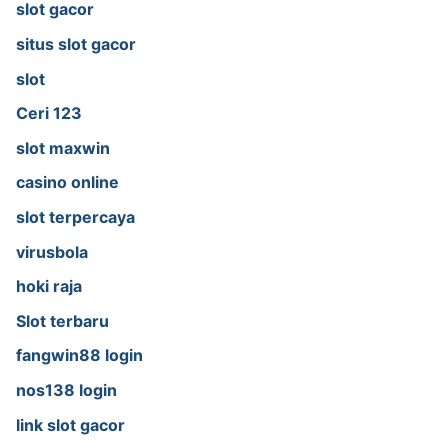
slot gacor
situs slot gacor
slot
Ceri 123
slot maxwin
casino online
slot terpercaya
virusbola
hoki raja
Slot terbaru
fangwin88 login
nos138 login
link slot gacor