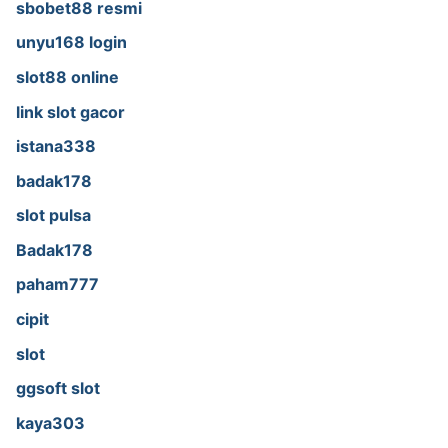
sbobet88 resmi
unyu168 login
slot88 online
link slot gacor
istana338
badak178
slot pulsa
Badak178
paham777
cipit
slot
ggsoft slot
kaya303