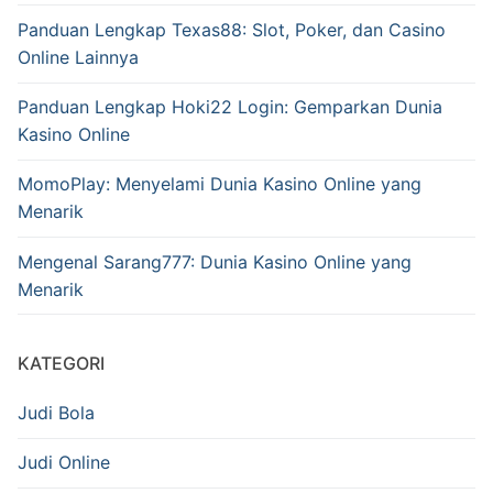
Panduan Lengkap Texas88: Slot, Poker, dan Casino
Online Lainnya
Panduan Lengkap Hoki22 Login: Gemparkan Dunia
Kasino Online
MomoPlay: Menyelami Dunia Kasino Online yang
Menarik
Mengenal Sarang777: Dunia Kasino Online yang
Menarik
KATEGORI
Judi Bola
Judi Online