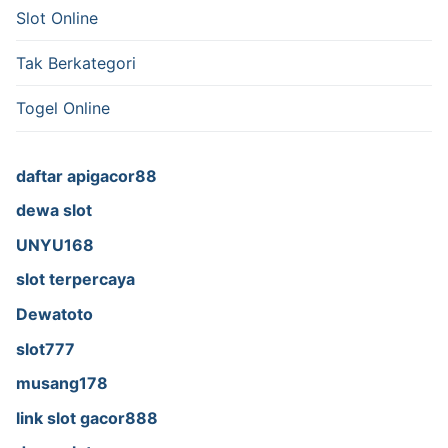
Slot Online
Tak Berkategori
Togel Online
daftar apigacor88
dewa slot
UNYU168
slot terpercaya
Dewatoto
slot777
musang178
link slot gacor888