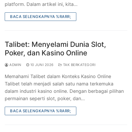
platform. Dalam artikel ini, kita…
BACA SELENGKAPNYA %RARR;
Talibet: Menyelami Dunia Slot,
Poker, dan Kasino Online
ADMIN
10 JUNI 2026
TAK BERKATEGORI
Memahami Talibet dalam Konteks Kasino Online
Talibet telah menjadi salah satu nama terkemuka
dalam industri kasino online. Dengan berbagai pilihan
permainan seperti slot, poker, dan…
BACA SELENGKAPNYA %RARR;