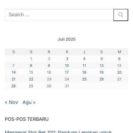
Cari:
Juli 2025
S
S
R
K
J
S
M
1
2
3
4
5
6
7
8
9
10
11
12
13
14
15
16
17
18
19
20
21
22
23
24
25
26
27
28
29
30
31
« Nov
Agu »
POS-POS TERBARU
Mengenal Slot Bet 100: Panduan Lengkap untuk