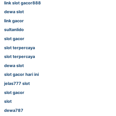
link slot gacor888
dewa slot
link gacor
sultanlido
slot gacor
slot terpercaya
slot terpercaya
dewa slot
slot gacor hari ini
jelas777 slot
slot gacor
slot
dewa787