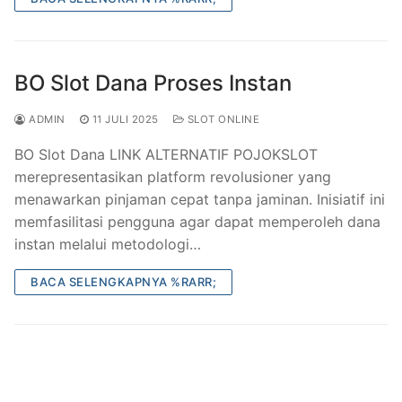
BO Slot Dana Proses Instan
ADMIN
11 JULI 2025
SLOT ONLINE
BO Slot Dana LINK ALTERNATIF POJOKSLOT
merepresentasikan platform revolusioner yang
menawarkan pinjaman cepat tanpa jaminan. Inisiatif ini
memfasilitasi pengguna agar dapat memperoleh dana
instan melalui metodologi…
BACA SELENGKAPNYA %RARR;