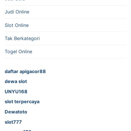
Judi Online
Slot Online
Tak Berkategori
Togel Online
daftar apigacor88
dewa slot
UNYU168
slot terpercaya
Dewatoto
slot777