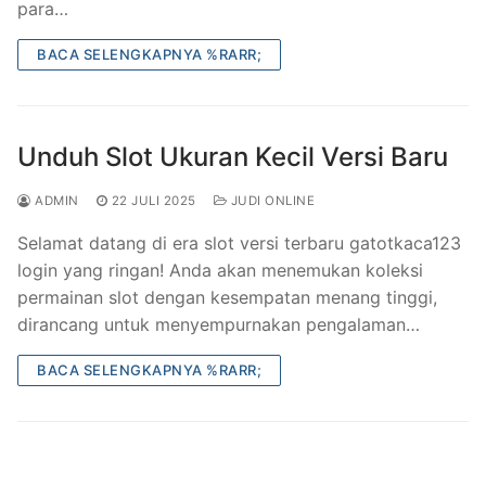
para…
BACA SELENGKAPNYA %RARR;
Unduh Slot Ukuran Kecil Versi Baru
ADMIN
22 JULI 2025
JUDI ONLINE
Selamat datang di era slot versi terbaru gatotkaca123
login yang ringan! Anda akan menemukan koleksi
permainan slot dengan kesempatan menang tinggi,
dirancang untuk menyempurnakan pengalaman…
BACA SELENGKAPNYA %RARR;