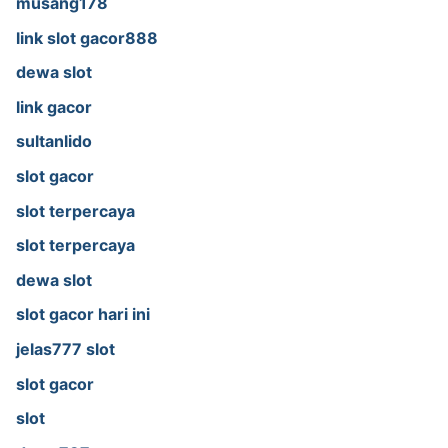
musang178
link slot gacor888
dewa slot
link gacor
sultanlido
slot gacor
slot terpercaya
slot terpercaya
dewa slot
slot gacor hari ini
jelas777 slot
slot gacor
slot