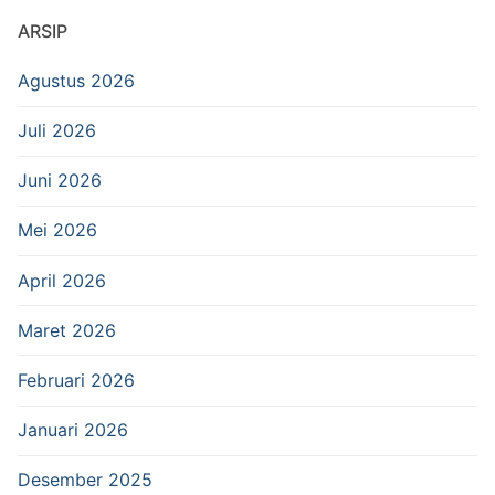
ARSIP
Agustus 2026
Juli 2026
Juni 2026
Mei 2026
April 2026
Maret 2026
Februari 2026
Januari 2026
Desember 2025