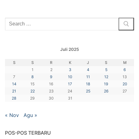
Cari:
Juli 2025
S
S
R
K
J
S
M
1
2
3
4
5
6
7
8
9
10
11
12
13
14
15
16
17
18
19
20
21
22
23
24
25
26
27
28
29
30
31
« Nov
Agu »
POS-POS TERBARU