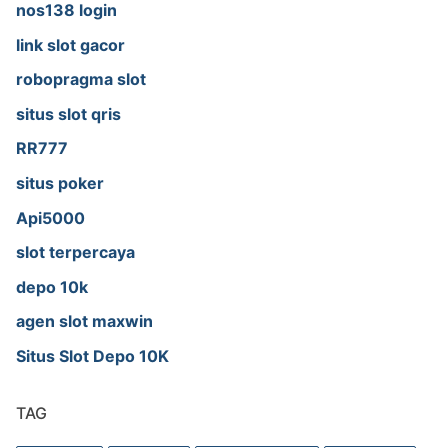
nos138 login
link slot gacor
robopragma slot
situs slot qris
RR777
situs poker
Api5000
slot terpercaya
depo 10k
agen slot maxwin
Situs Slot Depo 10K
TAG