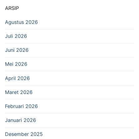
ARSIP
Agustus 2026
Juli 2026
Juni 2026
Mei 2026
April 2026
Maret 2026
Februari 2026
Januari 2026
Desember 2025