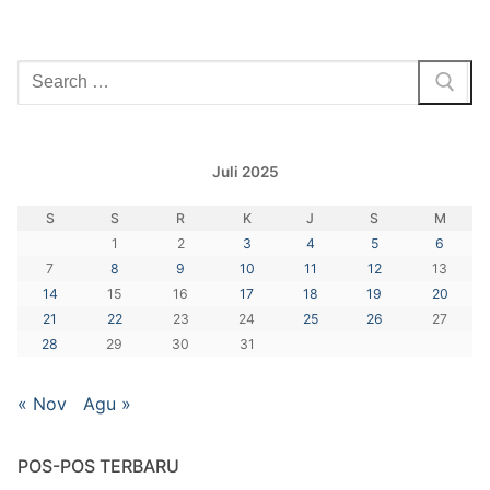
Cari:
Juli 2025
S
S
R
K
J
S
M
1
2
3
4
5
6
7
8
9
10
11
12
13
14
15
16
17
18
19
20
21
22
23
24
25
26
27
28
29
30
31
« Nov
Agu »
POS-POS TERBARU