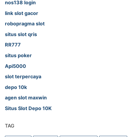
nos138 login
link slot gacor
robopragma slot
situs slot qris
RR777
situs poker
Api5000
slot terpercaya
depo 10k
agen slot maxwin
Situs Slot Depo 10K
TAG