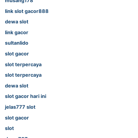
musang178
link slot gacor888
dewa slot
link gacor
sultanlido
slot gacor
slot terpercaya
slot terpercaya
dewa slot
slot gacor hari ini
jelas777 slot
slot gacor
slot