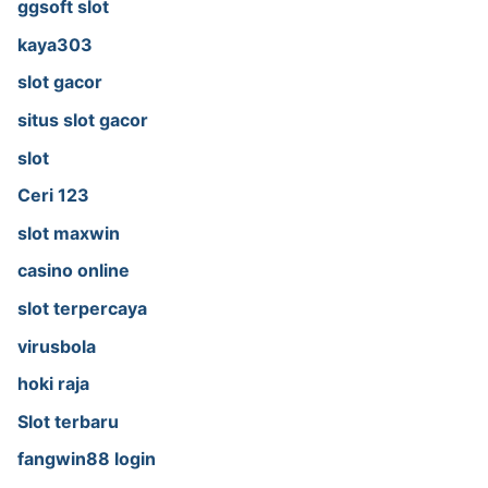
ggsoft slot
kaya303
slot gacor
situs slot gacor
slot
Ceri 123
slot maxwin
casino online
slot terpercaya
virusbola
hoki raja
Slot terbaru
fangwin88 login