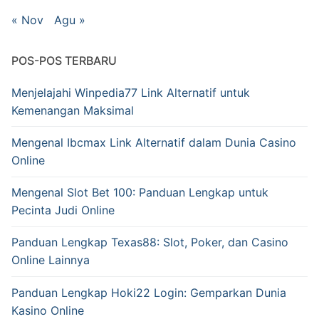
« Nov
Agu »
POS-POS TERBARU
Menjelajahi Winpedia77 Link Alternatif untuk
Kemenangan Maksimal
Mengenal Ibcmax Link Alternatif dalam Dunia Casino
Online
Mengenal Slot Bet 100: Panduan Lengkap untuk
Pecinta Judi Online
Panduan Lengkap Texas88: Slot, Poker, dan Casino
Online Lainnya
Panduan Lengkap Hoki22 Login: Gemparkan Dunia
Kasino Online