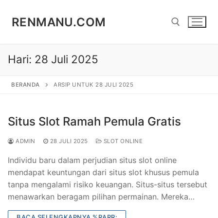
Lompat
ke
RENMANU.COM
konten
Hari:
28 Juli 2025
Cari:
BERANDA
ARSIP UNTUK 28 JULI 2025
Situs Slot Ramah Pemula Gratis
ADMIN
28 JULI 2025
SLOT ONLINE
Individu baru dalam perjudian situs slot online
mendapat keuntungan dari situs slot khusus pemula
tanpa mengalami risiko keuangan. Situs-situs tersebut
menawarkan beragam pilihan permainan. Mereka…
BACA SELENGKAPNYA %RARR;