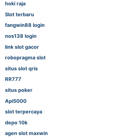
hoki raja
Slot terbaru
fangwin88 login
nos138 login
link slot gacor
robopragma slot
situs slot qris
RR777
situs poker
Api5000
slot terpercaya
depo 10k
agen slot maxwin