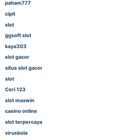
paham777
cipit
slot
ggsoft slot
kaya303
slot gacor
situs slot gacor
slot
Ceri 123
slot maxwin
casino online
slot terpercaya
virusbola