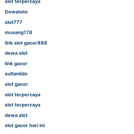
slot terpercaya
Dewatoto
slot777
musang178
link slot gacor888
dewa slot
link gacor
sultanlido
slot gacor
slot terpercaya
slot terpercaya
dewa slot
slot gacor hari ini