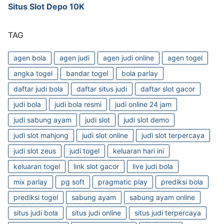
Situs Slot Depo 10K
TAG
agen bola
agen judi
agen judi online
agen togel
angka togel
bandar togel
bola parlay
daftar judi bola
daftar situs judi
daftar slot gacor
judi bola
judi bola resmi
judi online 24 jam
judi sabung ayam
judi slot
judi slot demo
judi slot mahjong
judi slot online
judi slot terpercaya
judi slot zeus
judi togel
keluaran hari ini
keluaran togel
link slot gacor
live judi bola
mix parlay
pg soft
pragmatic play
prediksi bola
prediksi togel
sabung ayam
sabung ayam online
situs judi bola
situs judi online
situs judi terpercaya