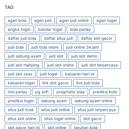
TAG
agen bola
agen judi
agen judi online
agen togel
angka togel
bandar togel
bola parlay
daftar judi bola
daftar situs judi
daftar slot gacor
judi bola
judi bola resmi
judi online 24 jam
judi sabung ayam
judi slot
judi slot demo
judi slot mahjong
judi slot online
judi slot terpercaya
judi slot zeus
judi togel
keluaran hari ini
keluaran togel
link slot gacor
live judi bola
mix parlay
pg soft
pragmatic play
prediksi bola
prediksi togel
sabung ayam
sabung ayam online
situs judi bola
situs judi online
situs judi terpercaya
situs slot online
situs togel online
slot gacor
slot gacor hari ini
slot online
taruhan bola