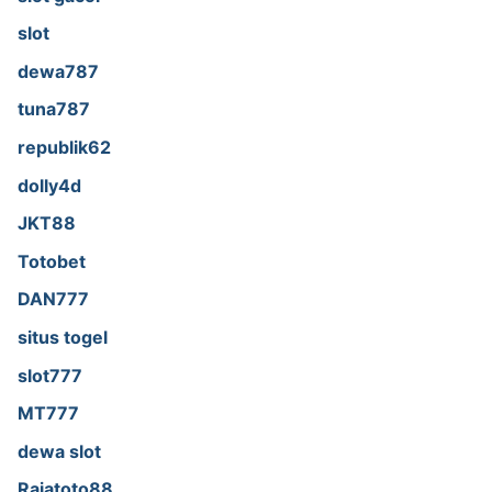
slot
dewa787
tuna787
republik62
dolly4d
JKT88
Totobet
DAN777
situs togel
slot777
MT777
dewa slot
Rajatoto88