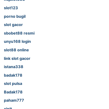
slot123
porno bugil
slot gacor
sbobet88 resmi
unyu168 login
slot88 online
link slot gacor
istana338
badak178
slot pulsa
Badak178
paham777
cipit