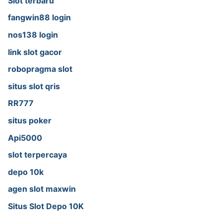
Slot terbaru
fangwin88 login
nos138 login
link slot gacor
robopragma slot
situs slot qris
RR777
situs poker
Api5000
slot terpercaya
depo 10k
agen slot maxwin
Situs Slot Depo 10K