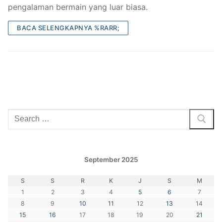
pengalaman bermain yang luar biasa.
BACA SELENGKAPNYA %RARR;
Cari:
September 2025
S
S
R
K
J
S
M
1
2
3
4
5
6
7
8
9
10
11
12
13
14
15
16
17
18
19
20
21