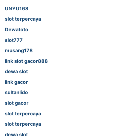
UNYU168
slot terpercaya
Dewatoto
slot777
musang178
link slot gacor888
dewa slot
link gacor
sultanlido
slot gacor
slot terpercaya
slot terpercaya
dewa slot