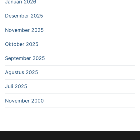
Januari 2026
Desember 2025
November 2025
Oktober 2025
September 2025
Agustus 2025
Juli 2025
November 2000