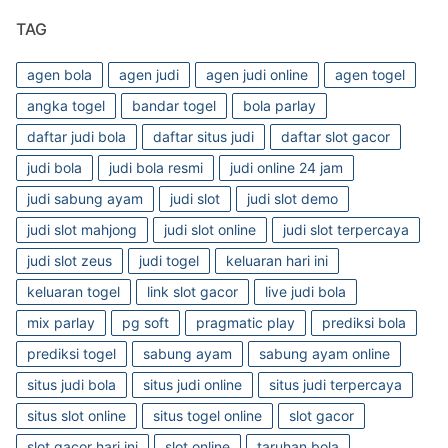
TAG
agen bola
agen judi
agen judi online
agen togel
angka togel
bandar togel
bola parlay
daftar judi bola
daftar situs judi
daftar slot gacor
judi bola
judi bola resmi
judi online 24 jam
judi sabung ayam
judi slot
judi slot demo
judi slot mahjong
judi slot online
judi slot terpercaya
judi slot zeus
judi togel
keluaran hari ini
keluaran togel
link slot gacor
live judi bola
mix parlay
pg soft
pragmatic play
prediksi bola
prediksi togel
sabung ayam
sabung ayam online
situs judi bola
situs judi online
situs judi terpercaya
situs slot online
situs togel online
slot gacor
slot gacor hari ini
slot online
taruhan bola