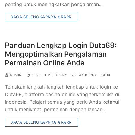
penting untuk meningkatkan pengalaman…
BACA SELENGKAPNYA %RARR;
Panduan Lengkap Login Duta69:
Mengoptimalkan Pengalaman
Permainan Online Anda
ADMIN
21 SEPTEMBER 2025
TAK BERKATEGORI
Temukan langkah-langkah lengkap untuk login ke
Duta69, platform casino online yang terkemuka di
Indonesia. Pelajari semua yang perlu Anda ketahui
untuk menikmati permainan dengan lancar…
BACA SELENGKAPNYA %RARR;