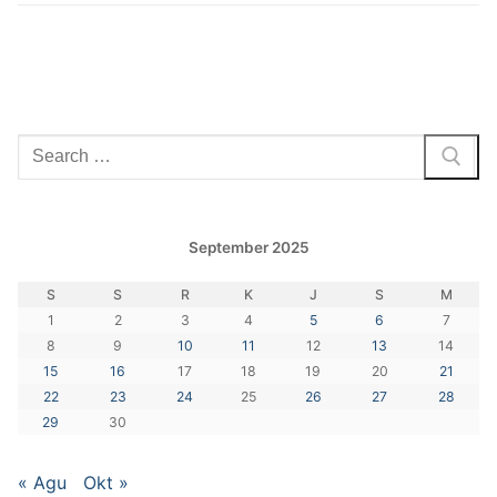
Cari:
September 2025
S
S
R
K
J
S
M
1
2
3
4
5
6
7
8
9
10
11
12
13
14
15
16
17
18
19
20
21
22
23
24
25
26
27
28
29
30
« Agu
Okt »