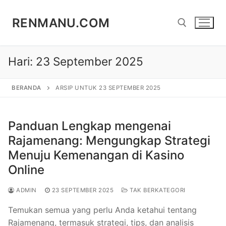
Lompat
ke
RENMANU.COM
konten
Hari:
23 September 2025
Cari:
BERANDA
ARSIP UNTUK 23 SEPTEMBER 2025
Panduan Lengkap mengenai
Rajamenang: Mengungkap Strategi
Menuju Kemenangan di Kasino
Online
ADMIN
23 SEPTEMBER 2025
TAK BERKATEGORI
Temukan semua yang perlu Anda ketahui tentang
Rajamenang, termasuk strategi, tips, dan analisis