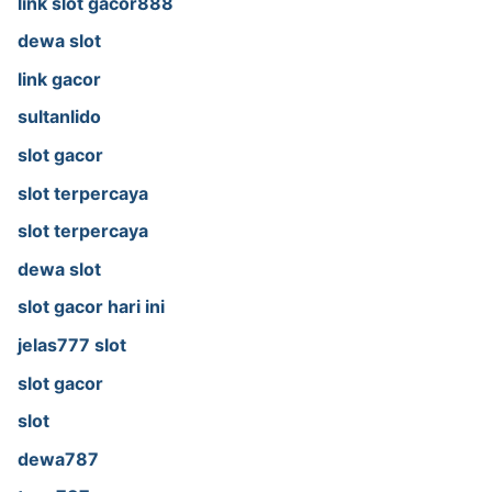
link slot gacor888
dewa slot
link gacor
sultanlido
slot gacor
slot terpercaya
slot terpercaya
dewa slot
slot gacor hari ini
jelas777 slot
slot gacor
slot
dewa787