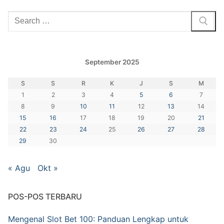
Cari:
September 2025
S
S
R
K
J
S
M
1
2
3
4
5
6
7
8
9
10
11
12
13
14
15
16
17
18
19
20
21
22
23
24
25
26
27
28
29
30
« Agu
Okt »
POS-POS TERBARU
Mengenal Slot Bet 100: Panduan Lengkap untuk