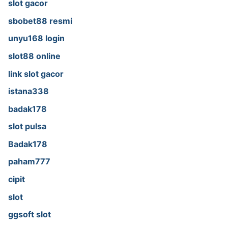
slot gacor
sbobet88 resmi
unyu168 login
slot88 online
link slot gacor
istana338
badak178
slot pulsa
Badak178
paham777
cipit
slot
ggsoft slot